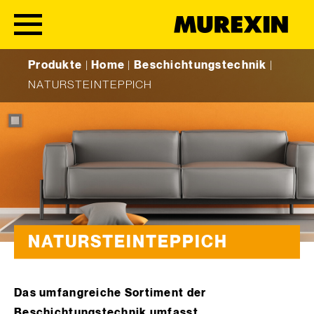
Skip to content
Produkte
|
Home
|
Beschichtungstechnik
|
NATURSTEINTEPPICH
NATURSTEINTEPPICH
Das umfangreiche Sortiment der
Beschichtungstechnik umfasst