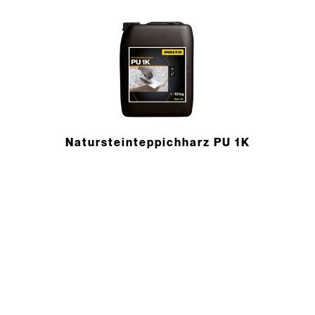
Naturstein­teppichharz PU 1K