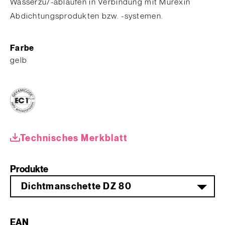
Wasserzu/-abläufen in Verbindung mit Murexin
Abdichtungsprodukten bzw. -systemen.
Farbe
gelb
Technisches Merkblatt
Produkte
Dichtmanschette DZ 80
EAN