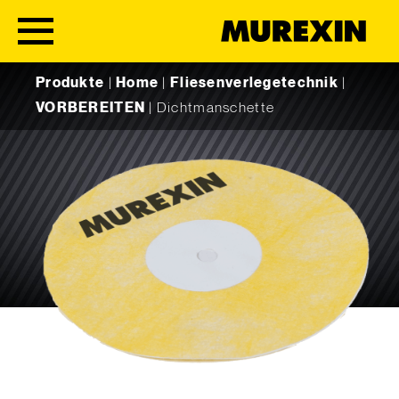
Skip to content
Produkte
|
Home
|
Fliesenverlegetechnik
|
VORBEREITEN
|
Dichtmanschette