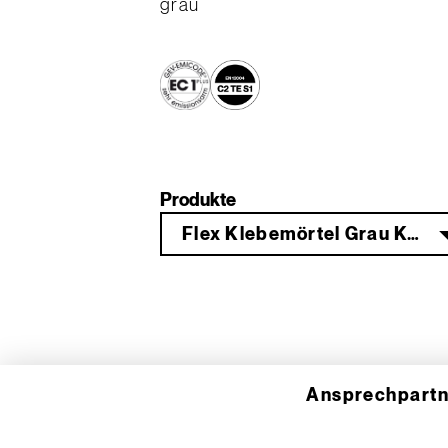
grau
Produkte
Flex Klebemörtel Grau KGF 65 25 kg
Ansprechpartn