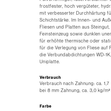
frostfester, hoch vergüteter, hyd
mit verbesserter Durchhärtung f
Schichtstärke. Im Innen- und Au
Fliesen und Platten aus Steingut
Feinsteinzeug sowie dunklen unem
für erhöhte thermische oder stat
für die Verlegung von Fliese auf
die Verbundabdichtungen WD-1K,
Uniplatte.
Verbrauch
​Verbrauch nach Zahnung: ca. 1,7
bei 8 mm Zahnung, ca. 3,0 kg/m
Farbe