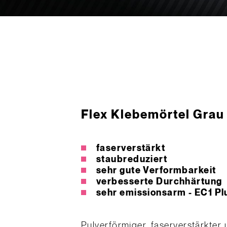
Flex Klebemörtel Grau
faserverstärkt
staubreduziert
sehr gute Verformbarkeit
verbesserte Durchhärtung
sehr emissionsarm - EC1 Pl
Pulverförmiger, faserverstärkter