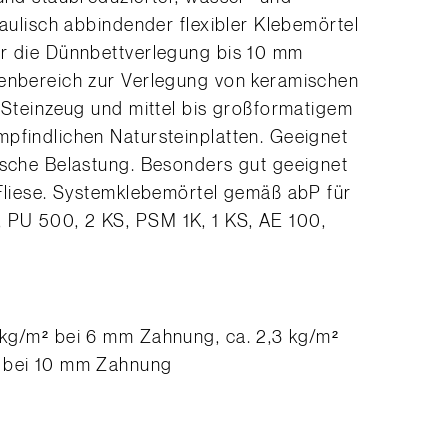
raulisch abbindender flexibler Klebemörtel
ür die Dünnbettverlegung bis 10 mm
ßenbereich zur Verlegung von keramischen
, Steinzeug und mittel bis großformatigem
pfindlichen Natursteinplatten. Geeignet
ische Belastung. Besonders gut geeignet
 Fliese. Systemklebemörtel gemäß abP für
 PU 500, 2 KS, PSM 1K, 1 KS, AE 100,
 kg/m² bei 6 mm Zahnung, ca. 2,3 kg/m²
² bei 10 mm Zahnung