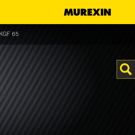
s
 KGF 65