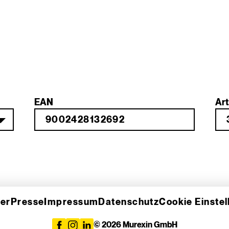
EAN
Art
er
Presse
Impressum
Datenschutz
Cookie Einste
© 2026 Murexin GmbH