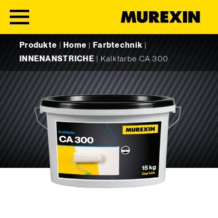
Skip to content
Produkte
|
Home
|
Farbtechnik
|
INNENANSTRICHE
|
Kalkfarbe CA 300