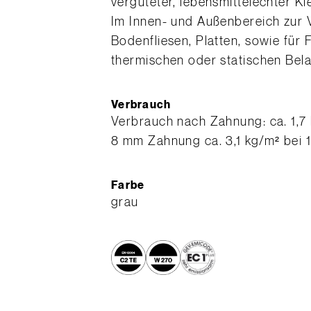
vergüteter, lebensmittelechter Kl
Im Innen- und Außenbereich zur
Bodenfliesen, Platten, sowie für 
thermischen oder statischen Bela
Verbrauch
​Verbrauch nach Zahnung: ca. 1,7
8 mm Zahnung ca. 3,1 kg/m² bei
Farbe
grau