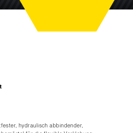
t
tfester, hydraulisch abbindender,