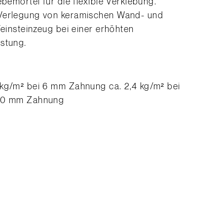
ebemörtel für die flexible Verklebung.
 Verlegung von keramischen Wand- und
Feinsteinzeug bei einer erhöhten
stung.
 kg/m² bei 6 mm Zahnung ca. 2,4 kg/m² bei
 10 mm Zahnung