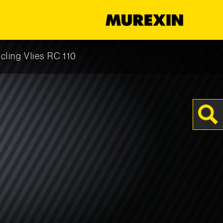
s
cling Vlies RC 110