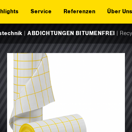
hlights
Service
Referenzen
Über Un
stechnik
|
ABDICHTUNGEN BITUMENFREI
|
Recy