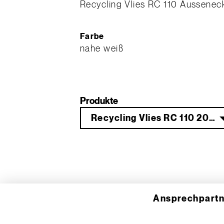
Recycling Vlies RC 110 Ausseneck
Farbe
nahe weiß
Produkte
Recycling Vlies RC 110 20 cm 50 m
Ansprechpartn