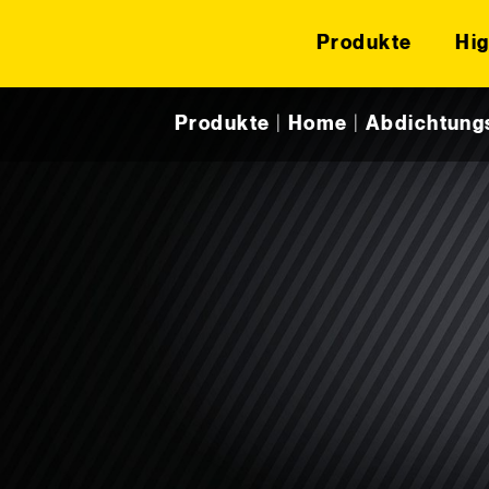
Produkte
Hig
Skip to content
Produkte
|
Home
|
Abdichtung