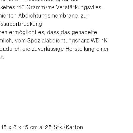
keltes 110 Gramm/m²-Verstärkungsvlies.
armierten Abdichtungsmembrane, zur
Rissüberbrückung.
hren ermöglicht es, dass das genadelte
hmlich, vom Spezialabdichtungsharz WD-1K
 dadurch die zuverlässige Herstellung einer
t.
 15 x 8 x 15 cm a‘ 25 Stk./Karton