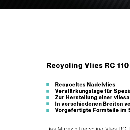
Recycling Vlies RC 110
Recyceltes Nadelvlies
Verstärkungslage für Spez
Zur Herstellung einer vlie
In verschiedenen Breiten v
Vorgefertigte Formteile im
Das Murexin Recycling Vlies RC 11