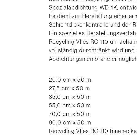
Spezialabdichtung WD-1K, entwic
Es dient zur Herstellung einer 
Schichtdickenkontrolle und der 
Ein spezielles Herstellungsverfa
Recycling Vlies RC 110 unnacha
vollständig durchtränkt wird und
Abdichtungsmembrane ermöglich
20,0 cm x 50 m
27,5 cm x 50 m
35,0 cm x 50 m
55,0 cm x 50 m
70,0 cm x 50 m
90,0 cm x 50 m
Recycling Vlies RC 110 Innenecke