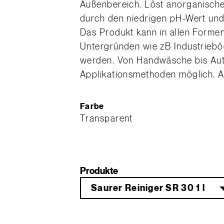
Außenbereich. Löst anorganisc
durch den niedrigen pH-Wert und
Das Produkt kann in allen Formen
Untergründen wie zB Industrieböd
werden. Von Handwäsche bis Aut
Applikationsmethoden möglich. Au
Farbe
Transparent
Produkte
Saurer Reiniger SR 30 1 l