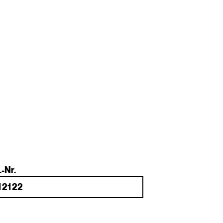
.-Nr.