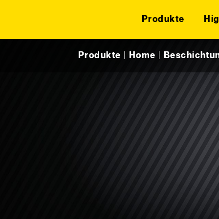
Produkte
Hig
Skip to content
Produkte
|
Home
|
Beschichtu