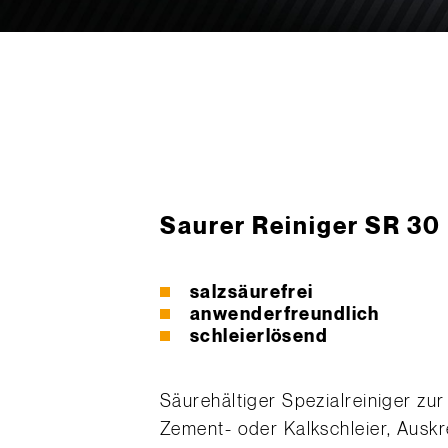
Saurer Reiniger SR 30
salzsäurefrei
anwenderfreundlich
schleierlösend
Säurehältiger Spezialreiniger zu
Zement- oder Kalkschleier, Auskr