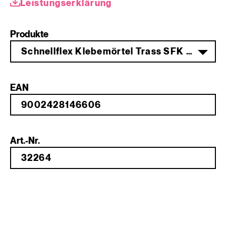
Leistungserklärung
Produkte
Schnellflex Klebemörtel Trass SFK 85 25 kg
EAN
Art.-Nr.