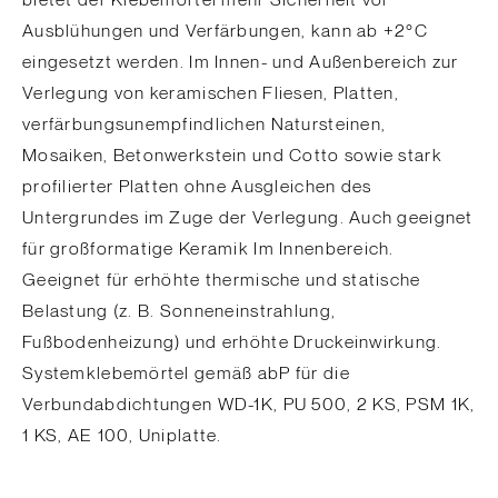
bietet der Klebemörtel mehr Sicherheit vor
Ausblühungen und Verfärbungen, kann ab +2°C
eingesetzt werden. Im Innen- und Außenbereich zur
Verlegung von keramischen Fliesen, Platten,
verfärbungsunempfindlichen Natursteinen,
Mosaiken, Betonwerkstein und Cotto sowie stark
profilierter Platten ohne Ausgleichen des
Untergrundes im Zuge der Verlegung. Auch geeignet
für großformatige Keramik Im Innenbereich.
Geeignet für erhöhte thermische und statische
Belastung (z. B. Sonneneinstrahlung,
Fußbodenheizung) und erhöhte Druckeinwirkung.
Systemklebemörtel gemäß abP für die
Verbundabdichtungen WD-1K, PU 500, 2 KS, PSM 1K,
1 KS, AE 100, Uniplatte.