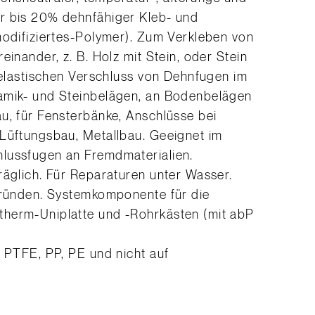
r bis 20% dehnfähiger Kleb- und
modifiziertes-Polymer). Zum Verkleben von
einander, z. B. Holz mit Stein, oder Stein
n elastischen Verschluss von Dehnfugen im
amik- und Steinbelägen, an Bodenbelägen
u, für Fensterbänke, Anschlüsse bei
 Lüftungsbau, Metallbau. Geeignet im
lussfugen an Fremdmaterialien.
räglich. Für Reparaturen unter Wasser.
rgründen. Systemkomponente für die
herm-Uniplatte und -Rohrkästen (mit abP
, PTFE, PP, PE und nicht auf