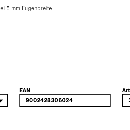
 bei 5 mm Fugenbreite
n
EAN
Art