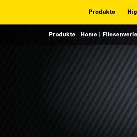
Produkte
Hig
Skip to content
Produkte
|
Home
|
Fliesenverl