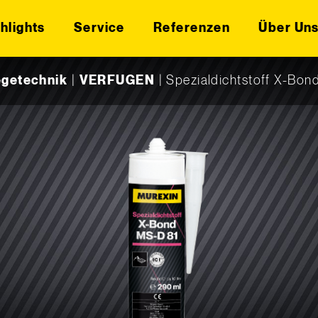
hlights
Service
Referenzen
Über Un
egetechnik
|
VERFUGEN
|
Spezialdichtstoff X-Bon