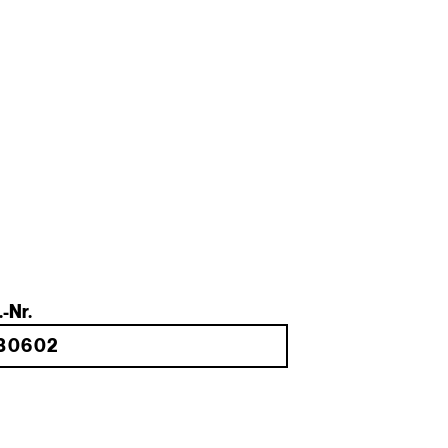
.-Nr.