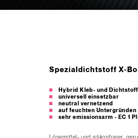
Spezialdichtstoff X-B
Hybrid Kleb- und Dichtstof
universell einsetzbar
neutral vernetzend
auf feuchten Untergründen
sehr emissionsarm - EC 1 P
Lösemittel- und silikonfreier, ge