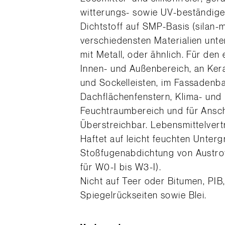
witterungs- sowie UV-beständige
Dichtstoff auf SMP-Basis (silan-
verschiedensten Materialien unter
mit Metall, oder ähnlich. Für de
Innen- und Außenbereich, an Ker
und Sockelleisten, im Fassadenba
Dachflächenfenstern, Klima- und
Feuchtraumbereich und für Ansch
Überstreichbar. Lebensmittelvert
Haftet auf leicht feuchten Unte
Stoßfugenabdichtung von Austrot
für W0-I bis W3-I).
Nicht auf Teer oder Bitumen, PIB
Spiegelrückseiten sowie Blei.