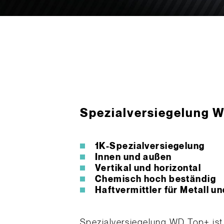
Spezial­versiegelung
1K-Spezialversiegelung
Innen und außen
Vertikal und horizontal
Chemisch hoch beständig
Haftvermittler für Metall u
Spezialversiegelung WD Top+ ist 