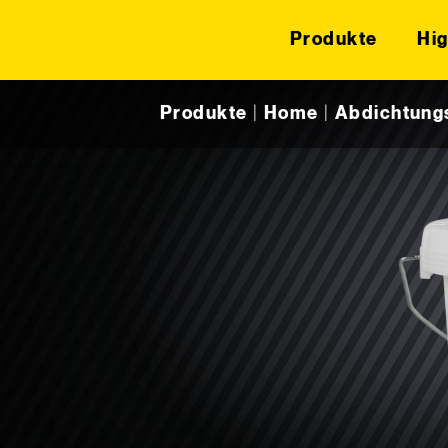
Produkte
Hig
Skip to content
Produkte
|
Home
|
Abdichtung