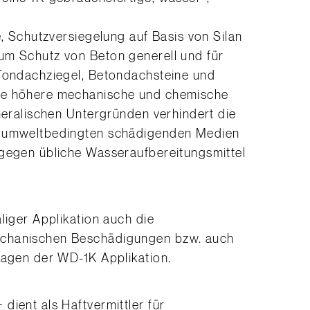
e, Schutzversiegelung auf Basis von Silan
um Schutz von Beton generell und für
 Tondachziegel, Betondachsteine und
ne höhere mechanische und chemische
ineralischen Untergründen verhindert die
n umweltbedingten schädigenden Medien
 gegen übliche Wasseraufbereitungsmittel
liger Applikation auch die
echanischen Beschädigungen bzw. auch
Lagen der WD-1K Applikation.
dient als Haftvermittler für