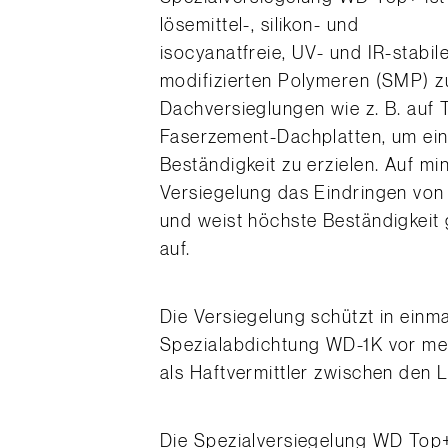
lösemittel-, silikon- und
isocyanatfreie, UV- und IR-stabil
modifizierten Polymeren (SMP) z
Dachversieglungen wie z. B. auf
Faserzement-Dachplatten, um ei
Beständigkeit zu erzielen. Auf m
Versiegelung das Eindringen vo
und weist höchste Beständigkeit
auf.
Die Versiegelung schützt in einma
Spezialabdichtung WD-1K vor m
als Haftvermittler zwischen den 
Die Spezialversiegelung WD Top+ 