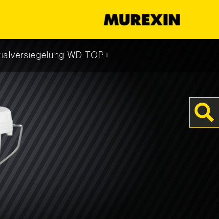
s
ialversiegelung WD TOP+