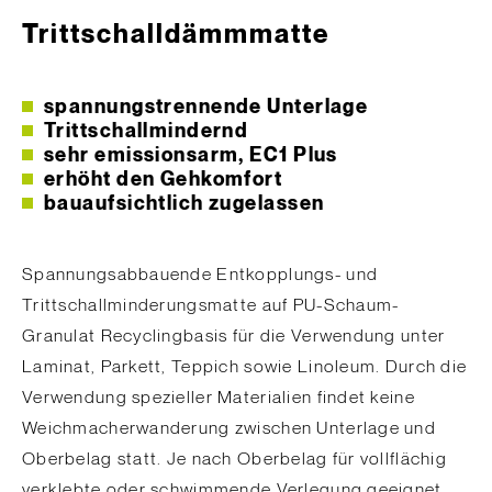
Trittschalldämmmatte
spannungstrennende Unterlage
Trittschallmindernd
sehr emissionsarm, EC1 Plus
erhöht den Gehkomfort
bauaufsichtlich zugelassen
Spannungsabbauende Entkopplungs- und
Trittschallminderungsmatte auf PU-Schaum-
Granulat Recyclingbasis für die Verwendung unter
Laminat, Parkett, Teppich sowie Linoleum. Durch die
Verwendung spezieller Materialien findet keine
Weichmacherwanderung zwischen Unterlage und
Oberbelag statt. Je nach Oberbelag für vollflächig
verklebte oder schwimmende Verlegung geeignet.