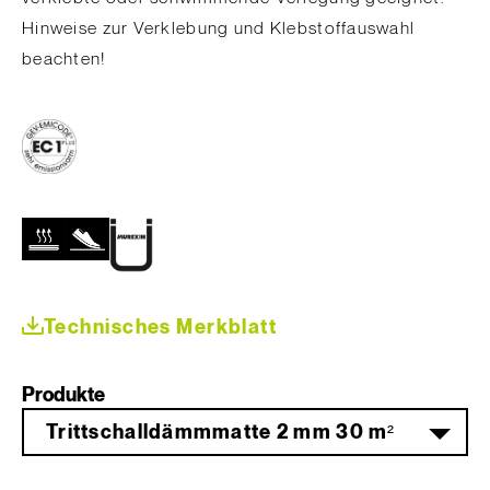
Hinweise zur Verklebung und Klebstoffauswahl
beachten!
Technisches Merkblatt
Produkte
Trittschalldämmmatte 2 mm 30 m²