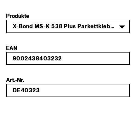
Produkte
X-Bond MS-K 538 Plus Parkettklebstoff 16 kg
EAN
Art.-Nr.