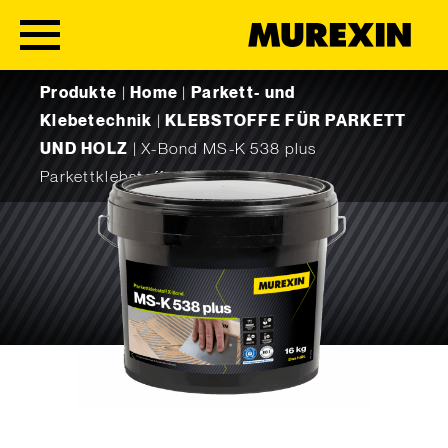
Skip to content
Produkte
|
Home
|
Parkett- und
Klebetechnik
|
KLEBSTOFFE FÜR PARKETT
UND HOLZ
|
X-Bond MS-K 538 plus
Parkettklebstoff