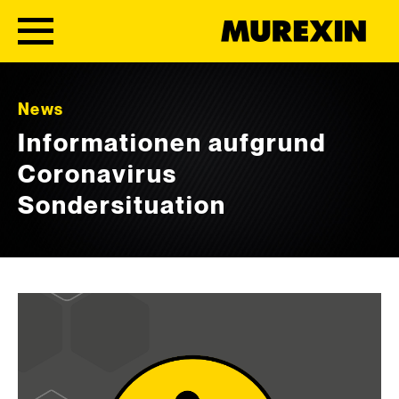
Skip to content
News
Informationen aufgrund
Coronavirus
Sondersituation