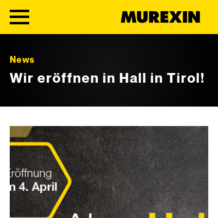
Skip to content
News
Wir eröffnen in Hall in Tirol!