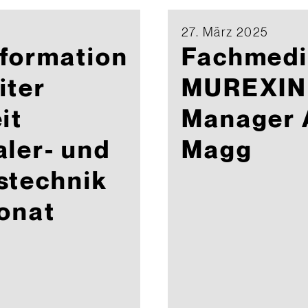
27. März 2025
formation
Fachmedi
iter
MUREXIN 
it
Manager 
ler- und
Magg
stechnik
onat