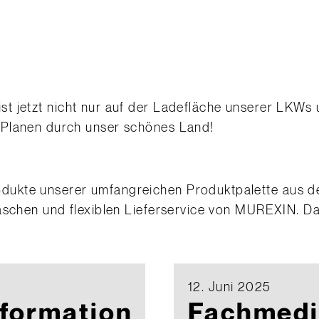
ist jetzt nicht nur auf der Ladefläche unserer LKWs 
-Planen durch unser schönes Land!
odukte unserer umfangreichen Produktpalette aus
aschen und flexiblen Lieferservice von MUREXIN. Das
12. Juni 2025
formation
Fachmedi