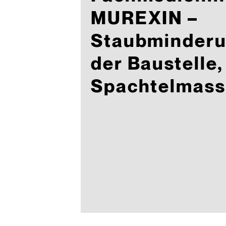
MUREXIN –
Staubminderu
der Baustelle
Spachtelmas