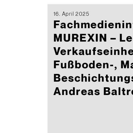
16. April 2025
Fachmedienin
MUREXIN – Le
Verkaufseinhe
Fußboden-, Ma
Beschichtung
Andreas Baltr