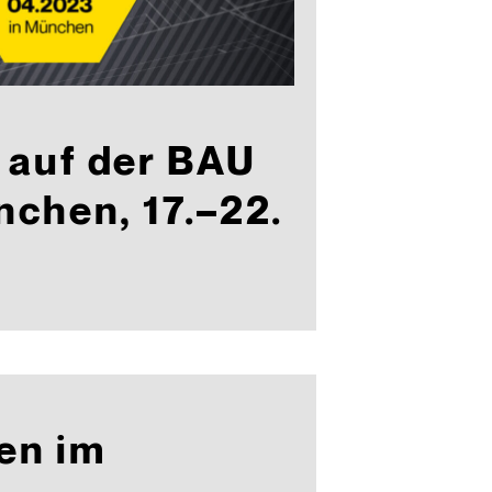
auf der BAU
chen, 17.–22.
en im