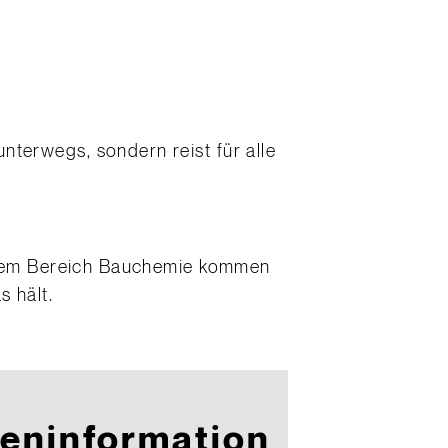
unterwegs, sondern reist für alle
 dem Bereich Bauchemie kommen
 hält.
eninformation