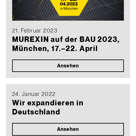
21. Februar 2023
MUREXIN auf der BAU 2023,
München, 17.–22. April
Ansehen
24. Januar 2022
Wir expandieren in
Deutschland
Ansehen