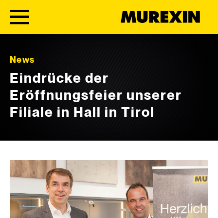
Skip to content
News
Eindrücke der
Eröffnungsfeier unserer
Filiale in Hall in Tirol