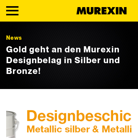
Skip to content
News
Gold geht an den Murexin
Designbelag in Silber und
Bronze!