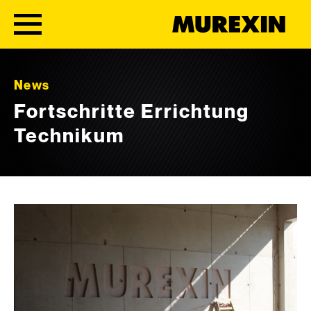
Skip to content
News
Fortschritte Errichtung
Technikum