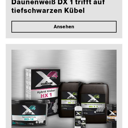
Daunenweiß DX 1 trifft auf
tiefschwarzen Kübel
Ansehen