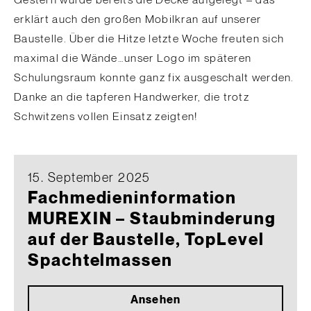
Gestern wurde bereits die Decke aufgelegt – das
erklärt auch den großen Mobilkran auf unserer
Baustelle. Über die Hitze letzte Woche freuten sich
maximal die Wände…unser Logo im späteren
Schulungsraum konnte ganz fix ausgeschalt werden.
Danke an die tapferen Handwerker, die trotz
Schwitzens vollen Einsatz zeigten!
15. September 2025
Fachmedieninformation
MUREXIN – Staubminderung
auf der Baustelle, TopLevel
Spachtelmassen
Ansehen