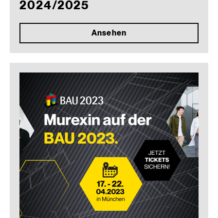
2024/2025
Ansehen